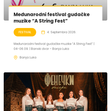
Međunarodni festival gudačke
muzike “A String Fest”
FESTIVAL
4. Septembra 2026.
Međunarodni festival gudačke muzike “A String Fest” |
04-06.09. | Banski dvor – Banja Luka
Banja Luka