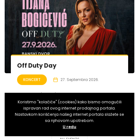
Off Duty Day
KONCERT
27. Septembra 2026.
Off Duty Day | 27.09. | Banski Dvor
Koristimo "kolačiće" (cookies) kako bismo omogućili
Banja Luka
ispravan rad ovog internet prodajnog portala.
Nastavkom korišćenja našeg internet portala slažete se
sa njihovom upotrebom.
U redu