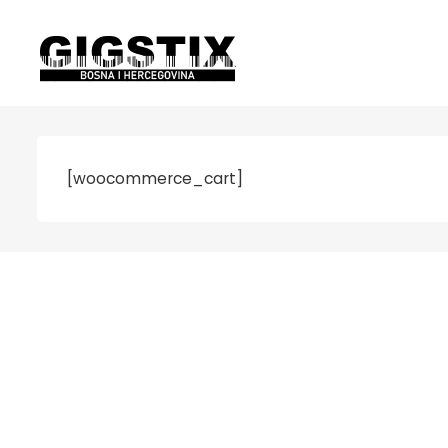
[woocommerce_cart]