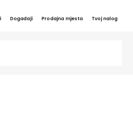
i
Događaji
Prodajna mjesta
Tvoj nalog